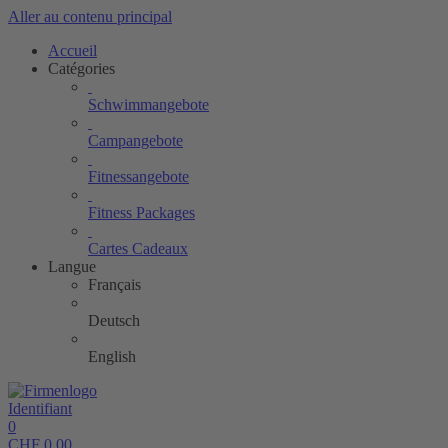
Aller au contenu principal
Accueil
Catégories
Schwimmangebote
Campangebote
Fitnessangebote
Fitness Packages
Cartes Cadeaux
Langue
Français
Deutsch
English
Identifiant
0
CHF
0.00