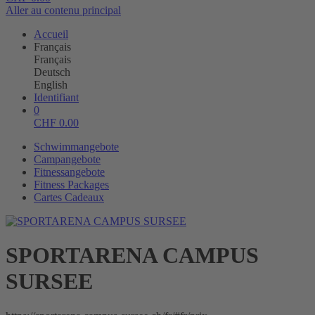
Aller au contenu principal
Accueil
Français
Français
Deutsch
English
Identifiant
0
CHF
0.00
Schwimmangebote
Campangebote
Fitnessangebote
Fitness Packages
Cartes Cadeaux
SPORTARENA CAMPUS
SURSEE