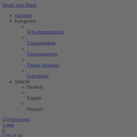
Direkt zum Inhalt
Startseite
Kategorien
Schwimmangebote
Campangebote
Fitnessangebote
Fitness Packages
Gutscheine
Sprache
Deutsch
English
Français
Login
0
CHF
0.00