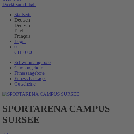
Direkt zum Inhalt
Startseite
Deutsch
Deutsch
English
Français
Login
0
CHF
0.00
Schwimmangebote
Campangebote
Fitnessangebote
Fitness Packages
Gutscheine
SPORTARENA CAMPUS
SURSEE