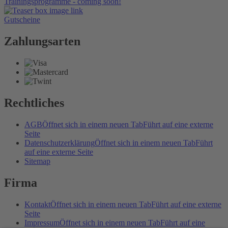
Trainingsprogramme - coming soon!
Gutscheine
Zahlungsarten
Rechtliches
AGB
Öffnet sich in einem neuen Tab
Führt auf eine externe
Seite
Datenschutzerklärung
Öffnet sich in einem neuen Tab
Führt
auf eine externe Seite
Sitemap
Firma
Kontakt
Öffnet sich in einem neuen Tab
Führt auf eine externe
Seite
Impressum
Öffnet sich in einem neuen Tab
Führt auf eine