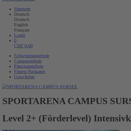
Startseite
Deutsch
Deutsch
English
Français
Login
0
CHF
0.00
Schwimmangebote
Campangebote
Fitnessangebote
Fitness Packages
Gutscheine
SPORTARENA CAMPUS SUR
Level 2+ (Förderlevel) Intensiv