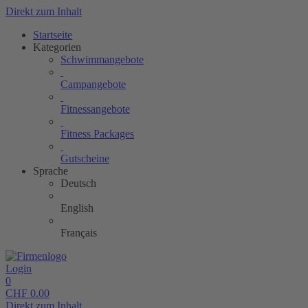
Direkt zum Inhalt
Startseite
Kategorien
Schwimmangebote
Campangebote
Fitnessangebote
Fitness Packages
Gutscheine
Sprache
Deutsch
English
Français
Login
0
CHF
0.00
Direkt zum Inhalt