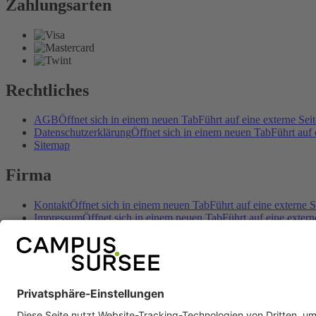
Zahlungsarten
Rechtliches
AGB
Öffnet sich in einem neuen Tab
Führt auf eine externe Seit
Datenschutzerklärung
Öffnet sich in einem neuen Tab
Führt auf 
Sitemap
Firma
Kontakt
Öffnet sich in einem neuen Tab
Führt auf eine externe S
Impressum
Öffnet sich in einem neuen Tab
Führt auf eine extern
Öffnungszeiten
Öffnet sich in einem neuen Tab
Führt auf eine e
Anreise
Öffnet sich in einem neuen Tab
Führt auf eine externe S
Preise & Angebote
Öffnet sich in einem neuen Tab
Führt auf ein
Sozial
Facebook
Öffnet sich in einem neuen Tab
Führt au