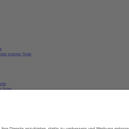
e
eine externe Seite
eite
e Seite
xterne Seite
eite
e externe Seite
f eine externe Seite