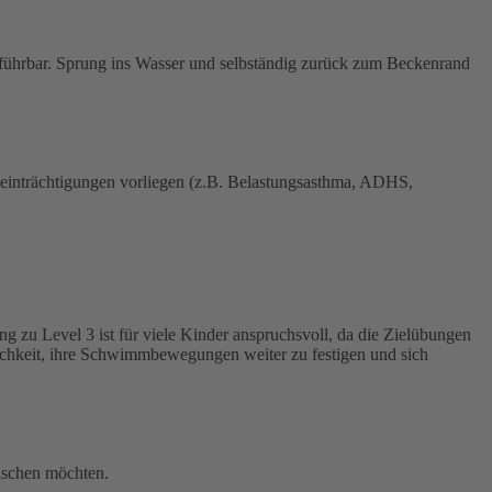
sführbar. Sprung ins Wasser und selbständig zurück zum Beckenrand
Beeinträchtigungen vorliegen (z.B. Belastungsasthma, ADHS,
 zu Level 3 ist für viele Kinder anspruchsvoll, da die Zielübungen
lichkeit, ihre Schwimmbewegungen weiter zu festigen und sich
rischen möchten.