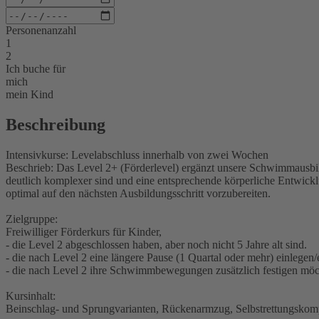
Personenanzahl
1
2
Ich buche für
mich
mein Kind
Beschreibung
Intensivkurse: Levelabschluss innerhalb von zwei Wochen
Beschrieb: Das Level 2+ (Förderlevel) ergänzt unsere Schwimmausbil
deutlich komplexer sind und eine entsprechende körperliche Entwick
optimal auf den nächsten Ausbildungsschritt vorzubereiten.
Zielgruppe:
Freiwilliger Förderkurs für Kinder,
- die Level 2 abgeschlossen haben, aber noch nicht 5 Jahre alt sind.
- die nach Level 2 eine längere Pause (1 Quartal oder mehr) einlegen
- die nach Level 2 ihre Schwimmbewegungen zusätzlich festigen möcht
Kursinhalt:
Beinschlag- und Sprungvarianten, Rückenarmzug, Selbstrettungskom