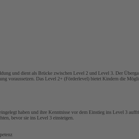
dung und dient als Brücke zwischen Level 2 und Level 3. Der Übergang
lung voraussetzen. Das Level 2+ (Förderlevel) bietet Kindern die Mög
/eingelegt haben und ihre Kenntnisse vor dem Einstieg ins Level 3 auff
en, bevor sie ins Level 3 einsteigen.
petenz