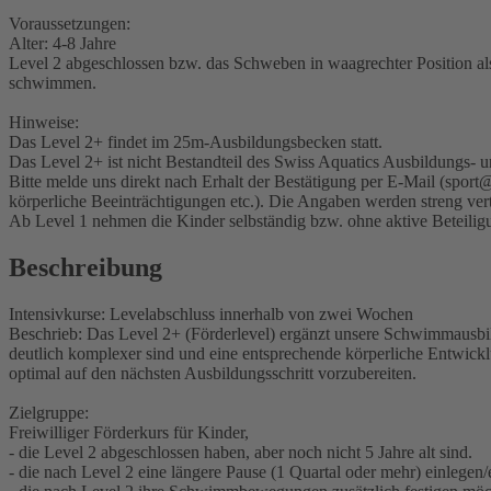
Voraussetzungen:
Alter: 4-8 Jahre
Level 2 abgeschlossen bzw. das Schweben in waagrechter Position a
schwimmen.
Hinweise:
Das Level 2+ findet im 25m-Ausbildungsbecken statt.
Das Level 2+ ist nicht Bestandteil des Swiss Aquatics Ausbildungs-
Bitte melde uns direkt nach Erhalt der Bestätigung per E-Mail (spor
körperliche Beeinträchtigungen etc.). Die Angaben werden streng ver
Ab Level 1 nehmen die Kinder selbständig bzw. ohne aktive Beteiligu
Beschreibung
Intensivkurse: Levelabschluss innerhalb von zwei Wochen
Beschrieb: Das Level 2+ (Förderlevel) ergänzt unsere Schwimmausbil
deutlich komplexer sind und eine entsprechende körperliche Entwick
optimal auf den nächsten Ausbildungsschritt vorzubereiten.
Zielgruppe:
Freiwilliger Förderkurs für Kinder,
- die Level 2 abgeschlossen haben, aber noch nicht 5 Jahre alt sind.
- die nach Level 2 eine längere Pause (1 Quartal oder mehr) einlegen