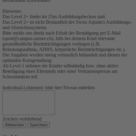
Beckenrand schwimmen.
Hinweise:
Das Level 2+ findet im 25m-Ausbildungsbecken statt.
Das Level 2+ ist nicht Bestandteil des Swiss Aquatics Ausbildungs-
und Abzeichensystems.
Bitte melde uns direkt nach Erhalt der Bestätigung per E-Mail
(sport@campus-sursee.ch), falls bei deinem Kind relevante
gesundheitliche Beeinträchtigungen vorliegen (z.B.
Belastungsasthma, ADHS, körperliche Beeinträchtigungen etc.).
Die Angaben werden streng vertraulich behandelt und dienen der
optimalen Kursgestaltung.
Ab Level 1 nehmen die Kinder selbständig bzw. ohne aktive
Beteiligung eines Elternteils oder einer Vertrauensperson am
Schwimmkurs teil.
Individual-Lektionen: bitte hier Niveau mitteilen
Zeichen verbleibend
Abbrechen
Speichern