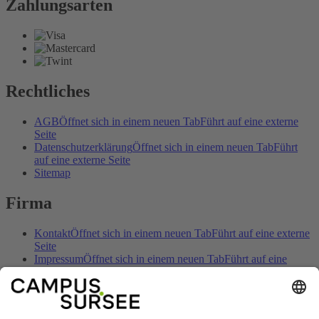
Zahlungsarten
Rechtliches
AGB
Öffnet sich in einem neuen Tab
Führt auf eine externe
Seite
Datenschutzerklärung
Öffnet sich in einem neuen Tab
Führt
auf eine externe Seite
Sitemap
Firma
Kontakt
Öffnet sich in einem neuen Tab
Führt auf eine externe
Seite
Impressum
Öffnet sich in einem neuen Tab
Führt auf eine
externe Seite
Öffnungszeiten
Öffnet sich in einem neuen Tab
Führt auf eine
externe Seite
Anreise
Öffnet sich in einem neuen Tab
Führt auf eine externe