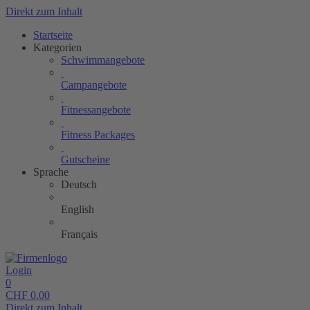
Direkt zum Inhalt
Startseite
Kategorien
Schwimmangebote
Campangebote
Fitnessangebote
Fitness Packages
Gutscheine
Sprache
Deutsch
English
Français
Login
0
CHF
0.00
Direkt zum Inhalt