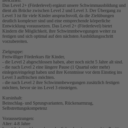
Beschrieb:
Das Level 2+ (Förderlevel) ergänzt unsere Schwimmausbildung und
dient als Brücke zwischen Level 2 und Level 3. Der Übergang zu
Level 3 ist für viele Kinder anspruchsvoll, da die Zielübungen
deutlich komplexer sind und eine entsprechende körperliche
Entwicklung voraussetzen. Das Level 2+ (Förderlevel) bietet
Kindern die Möglichkeit, ihre Schwimmbewegungen weiter zu
festigen und sich optimal auf den nächsten Ausbildungsschritt
vorzubereiten.
Zielgruppe:
Freiwilliger Förderkurs für Kinder,
- die Level 2 abgeschlossen haben, aber noch nicht 5 Jahre alt sind.
- die nach Level 2 eine längere Pause (1 Quartal oder mehr)
einlegen/eingelegt haben und ihre Kenntnisse vor dem Einstieg ins
Level 3 auffrischen möchten.
- die nach Level 2 ihre Schwimmbewegungen zusätzlich festigen
möchten, bevor sie ins Level 3 einsteigen.
Kursinhalt:
Beinschlag- und Sprungvarianten, Rückenarmzug,
Selbstrettungskompetenz
Voraussetzungen:
Alter: 4-8 Jahre