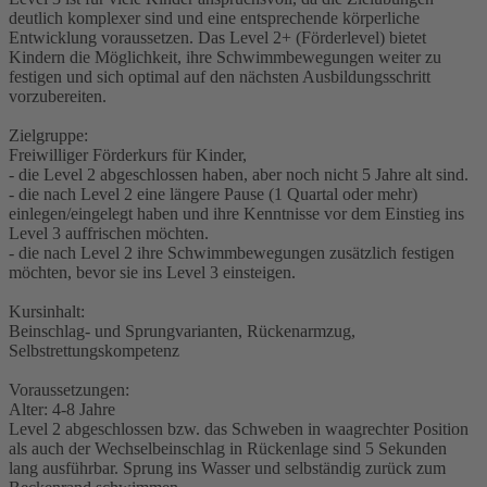
deutlich komplexer sind und eine entsprechende körperliche
Entwicklung voraussetzen. Das Level 2+ (Förderlevel) bietet
Kindern die Möglichkeit, ihre Schwimmbewegungen weiter zu
festigen und sich optimal auf den nächsten Ausbildungsschritt
vorzubereiten.
Zielgruppe:
Freiwilliger Förderkurs für Kinder,
- die Level 2 abgeschlossen haben, aber noch nicht 5 Jahre alt sind.
- die nach Level 2 eine längere Pause (1 Quartal oder mehr)
einlegen/eingelegt haben und ihre Kenntnisse vor dem Einstieg ins
Level 3 auffrischen möchten.
- die nach Level 2 ihre Schwimmbewegungen zusätzlich festigen
möchten, bevor sie ins Level 3 einsteigen.
Kursinhalt:
Beinschlag- und Sprungvarianten, Rückenarmzug,
Selbstrettungskompetenz
Voraussetzungen:
Alter: 4-8 Jahre
Level 2 abgeschlossen bzw. das Schweben in waagrechter Position
als auch der Wechselbeinschlag in Rückenlage sind 5 Sekunden
lang ausführbar. Sprung ins Wasser und selbständig zurück zum