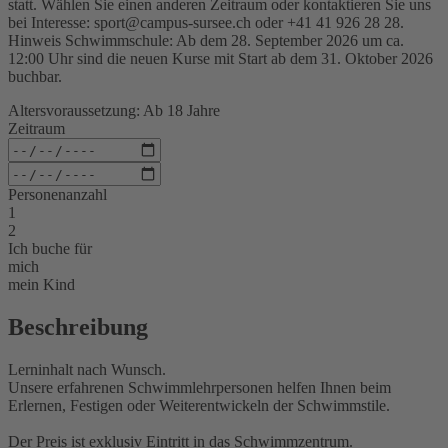
statt. Wählen Sie einen anderen Zeitraum oder kontaktieren Sie uns
bei Interesse: sport@campus-sursee.ch oder +41 41 926 28 28.
Hinweis Schwimmschule: Ab dem 28. September 2026 um ca.
12:00 Uhr sind die neuen Kurse mit Start ab dem 31. Oktober 2026
buchbar.
Altersvoraussetzung: Ab 18 Jahre
Zeitraum
Personenanzahl
1
2
Ich buche für
mich
mein Kind
Beschreibung
Lerninhalt nach Wunsch.
Unsere erfahrenen Schwimmlehrpersonen helfen Ihnen beim
Erlernen, Festigen oder Weiterentwickeln der Schwimmstile.
Der Preis ist exklusiv Eintritt in das Schwimmzentrum.