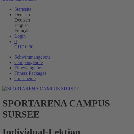
Startseite
Deutsch
Deutsch
English
Français
Login
0
CHF
0.00
Schwimmangebote
Campangebote
Fitnessangebote
Fitness Packages
Gutscheine
SPORTARENA CAMPUS
SURSEE
Individual-Lektion