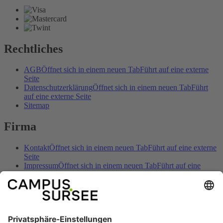
Rechtliches
AGB
Öffnet sich in einem neuen Tab
Führt auf eine externe
Seite
Datenschutzerklärung
Öffnet sich in einem neuen Tab
Führt
auf eine externe Seite
Sitemap
Firma
Kontakt
Öffnet sich in einem neuen Tab
Führt auf eine externe
Seite
Impressum
Öffnet sich in einem neuen Tab
Führt auf eine
externe Seite
Öffnungszeiten
Öffnet sich in einem neuen Tab
Führt auf eine
externe Seite
Anreise
Öffnet sich in einem neuen Tab
Führt auf eine externe
Seite
Preise & Angebote
Öffnet sich in einem neuen Tab
Führt auf