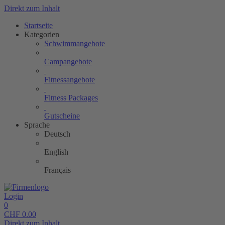
Direkt zum Inhalt
Startseite
Kategorien
Schwimmangebote
Campangebote
Fitnessangebote
Fitness Packages
Gutscheine
Sprache
Deutsch
English
Français
Login
0
CHF
0.00
Direkt zum Inhalt