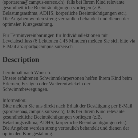
(sportarena@campus-sursee.ch), falls bei Ihrem Kind relevante
gesundheitliche Beeinträchtigungen vorliegen (z.B.
Belastungsasthma, ADHS, körperliche Beeinträchtigungen etc.).
Die Angaben werden streng vertraulich behandelt und dienen der
optimalen Kursgestaltung.
Für Terminvereinbarungen für Individuallektionen mit
Levelabschluss (6 Lektionen à 45 Minuten) melden Sie sich bitte via
E-Mail an: sport@campus-sursee.ch
Description
Lerninhalt nach Wunsch.
Unsere erfahrenen Schwimmlehrpersonen helfen Ihrem Kind beim
Erlernen, Festigen oder Weiterentwickeln der
Schwimmbewegungen.
Information:
Bitte melden Sie uns direkt nach Erhalt der Bestätigung per E-Mail
(sportarena@campus-sursee.ch), falls bei Ihrem Kind relevante
gesundheitliche Beeinträchtigungen vorliegen (z.B.
Belastungsasthma, ADHS, körperliche Beeinträchtigungen etc.).
Die Angaben werden streng vertraulich behandelt und dienen der
optimalen Kursgestaltung.