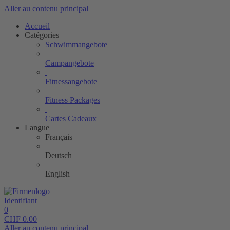
Aller au contenu principal
Accueil
Catégories
Schwimmangebote
Campangebote
Fitnessangebote
Fitness Packages
Cartes Cadeaux
Langue
Français
Deutsch
English
Identifiant
0
CHF
0.00
Aller au contenu principal