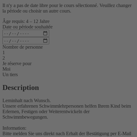
Il n'y a pas de date libre pour le cours sélectionné. Veuillez changer
la période ou choisir un autre cours.
Âge requis: 4 – 12 Jahre
Date ou période souhaitée
Nombre de personne
1
2
Je réserve pour
Moi
Un tiers
Description
Lerninhalt nach Wunsch.
Unsere erfahrenen Schwimmlehrpersonen helfen Ihrem Kind beim
Erlernen, Festigen oder Weiterentwickeln der
Schwimmbewegungen.
Information:
Bitte melden Sie uns direkt nach Erhalt der Bestätigung per E-Mail