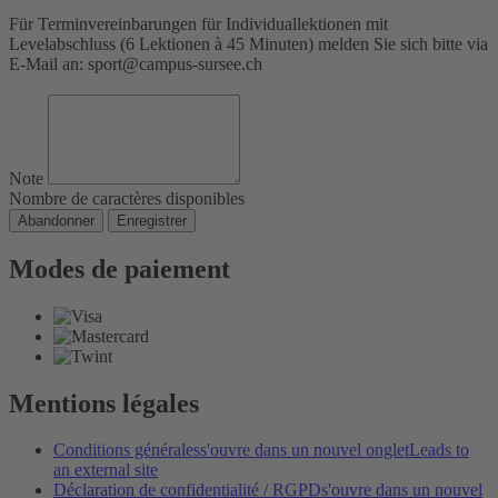
Für Terminvereinbarungen für Individuallektionen mit
Levelabschluss (6 Lektionen à 45 Minuten) melden Sie sich bitte via
E-Mail an: sport@campus-sursee.ch
Note
Nombre de caractères disponibles
Abandonner
Enregistrer
Modes de paiement
Mentions légales
Conditions générales
s'ouvre dans un nouvel onglet
Leads to
an external site
Déclaration de confidentialité / RGPD
s'ouvre dans un nouvel