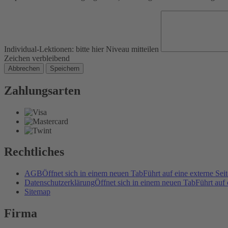
Individual-Lektionen: bitte hier Niveau mitteilen
Zeichen verbleibend
Abbrechen
Speichern
Zahlungsarten
Rechtliches
AGB
Öffnet sich in einem neuen Tab
Führt auf eine externe Seit
Datenschutzerklärung
Öffnet sich in einem neuen Tab
Führt auf 
Sitemap
Firma