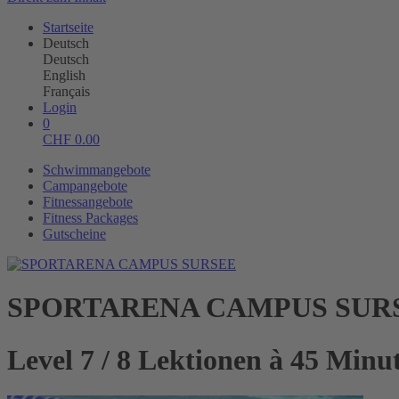
Startseite
Deutsch
Deutsch
English
Français
Login
0
CHF
0.00
Schwimmangebote
Campangebote
Fitnessangebote
Fitness Packages
Gutscheine
SPORTARENA CAMPUS SUR
Level 7 / 8 Lektionen à 45 Minu