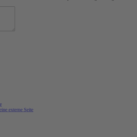
e
eine externe Seite