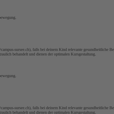
nbewegung.
t@campus-sursee.ch), falls bei deinem Kind relevante gesundheitliche 
traulich behandelt und dienen der optimalen Kursgestaltung.
nbewegung.
t@campus-sursee.ch), falls bei deinem Kind relevante gesundheitliche 
traulich behandelt und dienen der optimalen Kursgestaltung.