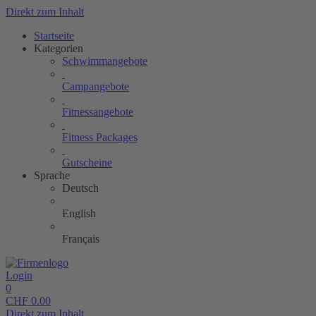
Direkt zum Inhalt
Startseite
Kategorien
Schwimmangebote
Campangebote
Fitnessangebote
Fitness Packages
Gutscheine
Sprache
Deutsch
English
Français
Login
0
CHF
0.00
Direkt zum Inhalt