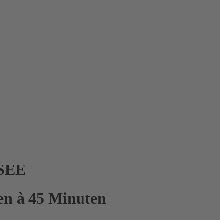
SEE
nen à 45 Minuten