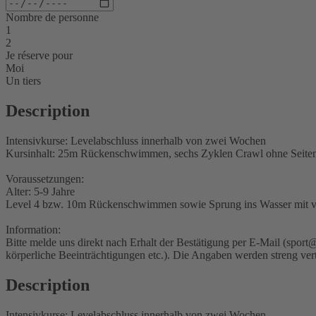
Nombre de personne
1
2
Je réserve pour
Moi
Un tiers
Description
Intensivkurse: Levelabschluss innerhalb von zwei Wochen
Kursinhalt: 25m Rückenschwimmen, sechs Zyklen Crawl ohne Seite
Voraussetzungen:
Alter: 5-9 Jahre
Level 4 bzw. 10m Rückenschwimmen sowie Sprung ins Wasser mit v
Information:
Bitte melde uns direkt nach Erhalt der Bestätigung per E-Mail (spor
körperliche Beeinträchtigungen etc.). Die Angaben werden streng ver
Description
Intensivkurse: Levelabschluss innerhalb von zwei Wochen