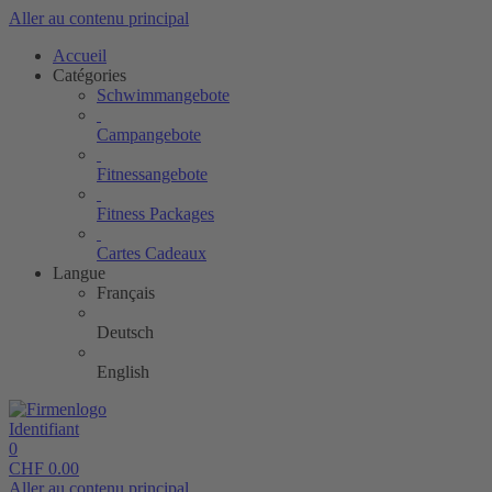
Aller au contenu principal
Accueil
Catégories
Schwimmangebote
Campangebote
Fitnessangebote
Fitness Packages
Cartes Cadeaux
Langue
Français
Deutsch
English
Identifiant
0
CHF
0.00
Aller au contenu principal