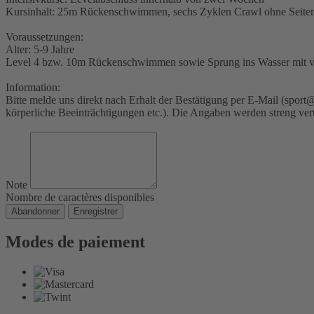
Kursinhalt: 25m Rückenschwimmen, sechs Zyklen Crawl ohne Seite
Voraussetzungen:
Alter: 5-9 Jahre
Level 4 bzw. 10m Rückenschwimmen sowie Sprung ins Wasser mit v
Information:
Bitte melde uns direkt nach Erhalt der Bestätigung per E-Mail (spor
körperliche Beeinträchtigungen etc.). Die Angaben werden streng ver
Note
Nombre de caractères disponibles
Abandonner
Enregistrer
Modes de paiement