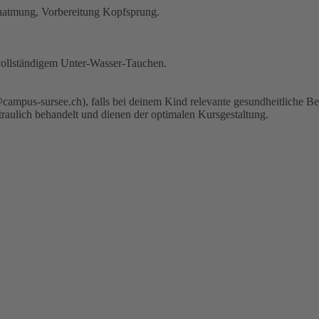
natmung, Vorbereitung Kopfsprung.
ollständigem Unter-Wasser-Tauchen.
t@campus-sursee.ch), falls bei deinem Kind relevante gesundheitliche 
traulich behandelt und dienen der optimalen Kursgestaltung.