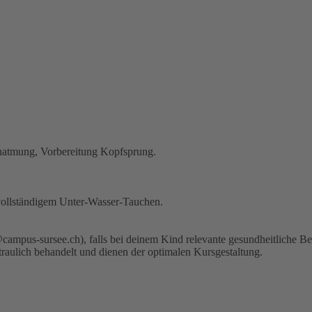
natmung, Vorbereitung Kopfsprung.
ollständigem Unter-Wasser-Tauchen.
t@campus-sursee.ch), falls bei deinem Kind relevante gesundheitliche 
traulich behandelt und dienen der optimalen Kursgestaltung.