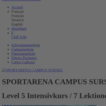
Accueil
Français
Français
Deutsch
English
Identifiant
0
CHF
0.00
Schwimmangebote
Campangebote
Fitnessangebote
Fitness Packages
Cartes Cadeaux
SPORTARENA CAMPUS SUR
Level 5 Intensivkurs / 7 Lektio