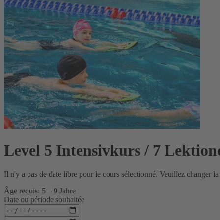
Level 5 Intensivkurs / 7 Lektio
Il n'y a pas de date libre pour le cours sélectionné. Veuillez changer l
Âge requis: 5 – 9 Jahre
Date ou période souhaitée