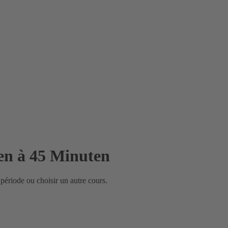
nen à 45 Minuten
a période ou choisir un autre cours.