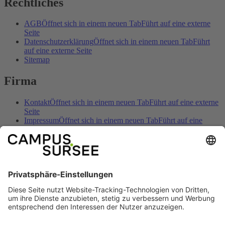
Rechtliches
AGB
Öffnet sich in einem neuen Tab
Führt auf eine externe
Seite
Datenschutzerklärung
Öffnet sich in einem neuen Tab
Führt
auf eine externe Seite
Sitemap
Firma
Kontakt
Öffnet sich in einem neuen Tab
Führt auf eine externe
Seite
Impressum
Öffnet sich in einem neuen Tab
Führt auf eine
externe Seite
Öffnungszeiten
Öffnet sich in einem neuen Tab
Führt auf eine
externe Seite
Anreise
Öffnet sich in einem neuen Tab
Führt auf eine externe
Seite
Preise & Angebote
Öffnet sich in einem neuen Tab
Führt auf
eine externe Seite
Sozial