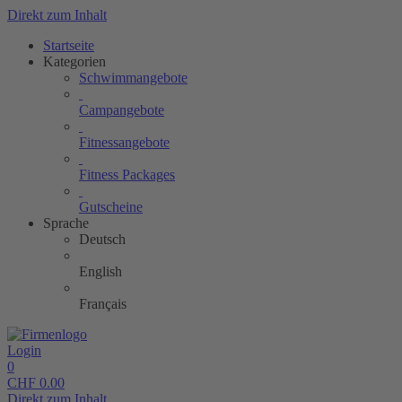
Direkt zum Inhalt
Startseite
Kategorien
Schwimmangebote
Campangebote
Fitnessangebote
Fitness Packages
Gutscheine
Sprache
Deutsch
English
Français
Login
0
CHF
0.00
Direkt zum Inhalt