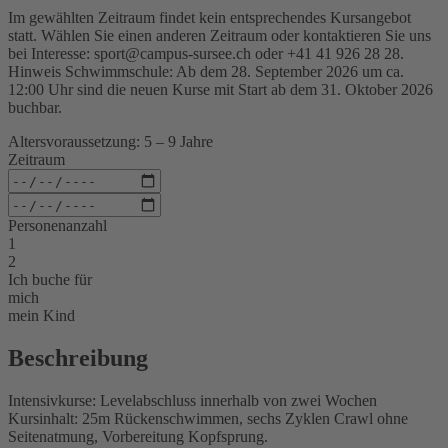
Im gewählten Zeitraum findet kein entsprechendes Kursangebot
statt. Wählen Sie einen anderen Zeitraum oder kontaktieren Sie uns
bei Interesse: sport@campus-sursee.ch oder +41 41 926 28 28.
Hinweis Schwimmschule: Ab dem 28. September 2026 um ca.
12:00 Uhr sind die neuen Kurse mit Start ab dem 31. Oktober 2026
buchbar.
Altersvoraussetzung: 5 – 9 Jahre
Zeitraum
Personenanzahl
1
2
Ich buche für
mich
mein Kind
Beschreibung
Intensivkurse: Levelabschluss innerhalb von zwei Wochen
Kursinhalt: 25m Rückenschwimmen, sechs Zyklen Crawl ohne
Seitenatmung, Vorbereitung Kopfsprung.