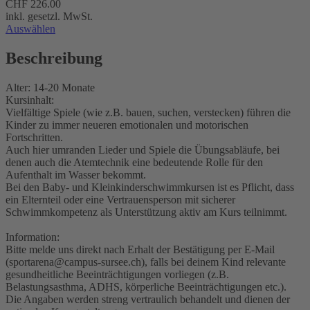
CHF 226.00
inkl. gesetzl. MwSt.
Auswählen
Beschreibung
Alter: 14-20 Monate
Kursinhalt:
Vielfältige Spiele (wie z.B. bauen, suchen, verstecken) führen die
Kinder zu immer neueren emotionalen und motorischen
Fortschritten.
Auch hier umranden Lieder und Spiele die Übungsabläufe, bei
denen auch die Atemtechnik eine bedeutende Rolle für den
Aufenthalt im Wasser bekommt.
Bei den Baby- und Kleinkinderschwimmkursen ist es Pflicht, dass
ein Elternteil oder eine Vertrauensperson mit sicherer
Schwimmkompetenz als Unterstützung aktiv am Kurs teilnimmt.
Information:
Bitte melde uns direkt nach Erhalt der Bestätigung per E-Mail
(sportarena@campus-sursee.ch), falls bei deinem Kind relevante
gesundheitliche Beeinträchtigungen vorliegen (z.B.
Belastungsasthma, ADHS, körperliche Beeinträchtigungen etc.).
Die Angaben werden streng vertraulich behandelt und dienen der