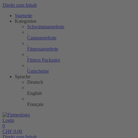
Direkt zum Inhalt
Startseite
Kategorien
Schwimmangebote
Campangebote
Fitnessangebote
Fitness Packages
Gutscheine
Sprache
Deutsch
English
Français
Login
0
CHF
0.00
Direkt zum Inhalt