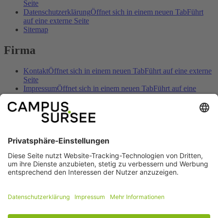
Seite
Datenschutzerklärung
Öffnet sich in einem neuen Tab
Führt
auf eine externe Seite
Sitemap
Firma
Kontakt
Öffnet sich in einem neuen Tab
Führt auf eine externe
Seite
Impressum
Öffnet sich in einem neuen Tab
Führt auf eine
externe Seite
Öffnungszeiten
Öffnet sich in einem neuen Tab
Führt auf eine
externe Seite
Anreise
Öffnet sich in einem neuen Tab
Führt auf eine externe
Seite
Preise & Angebote
Öffnet sich in einem neuen Tab
Führt auf
eine externe Seite
Sozial
Facebook
Öffnet sich in einem neuen Tab
Führt
auf eine externe Seite
Youtube
Öffnet sich in einem neuen Tab
Führt auf
eine externe Seite