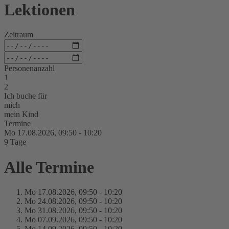
Lektionen
Zeitraum
Personenanzahl
1
2
Ich buche für
mich
mein Kind
Termine
Mo 17.
08.
2026,
09:50 - 10:20
9 Tage
Alle Termine
Mo 17.
08.
2026,
09:50 - 10:20
Mo 24.
08.
2026,
09:50 - 10:20
Mo 31.
08.
2026,
09:50 - 10:20
Mo 07.
09.
2026,
09:50 - 10:20
Mo 14.
09.
2026,
09:50 - 10:20