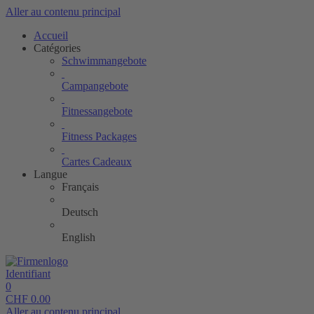
Aller au contenu principal
Accueil
Catégories
Schwimmangebote
Campangebote
Fitnessangebote
Fitness Packages
Cartes Cadeaux
Langue
Français
Deutsch
English
Identifiant
0
CHF
0.00
Aller au contenu principal