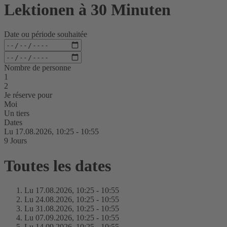
Lektionen à 30 Minuten
Date ou période souhaitée
Nombre de personne
1
2
Je réserve pour
Moi
Un tiers
Dates
Lu 17.
08.
2026,
10:25 - 10:55
9 Jours
Toutes les dates
Lu 17.
08.
2026,
10:25 - 10:55
Lu 24.
08.
2026,
10:25 - 10:55
Lu 31.
08.
2026,
10:25 - 10:55
Lu 07.
09.
2026,
10:25 - 10:55
Lu 14.
09.
2026,
10:25 - 10:55