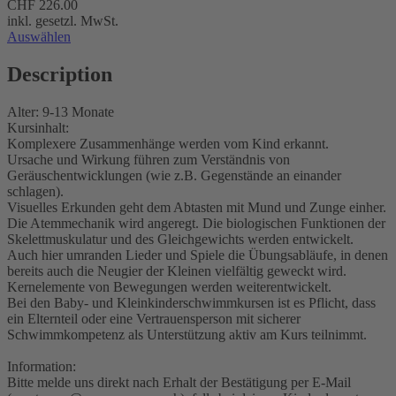
CHF 226.00
inkl. gesetzl. MwSt.
Auswählen
Description
Alter: 9-13 Monate
Kursinhalt:
Komplexere Zusammenhänge werden vom Kind erkannt.
Ursache und Wirkung führen zum Verständnis von
Geräuschentwicklungen (wie z.B. Gegenstände an einander
schlagen).
Visuelles Erkunden geht dem Abtasten mit Mund und Zunge einher.
Die Atemmechanik wird angeregt. Die biologischen Funktionen der
Skelettmuskulatur und des Gleichgewichts werden entwickelt.
Auch hier umranden Lieder und Spiele die Übungsabläufe, in denen
bereits auch die Neugier der Kleinen vielfältig geweckt wird.
Kernelemente von Bewegungen werden weiterentwickelt.
Bei den Baby- und Kleinkinderschwimmkursen ist es Pflicht, dass
ein Elternteil oder eine Vertrauensperson mit sicherer
Schwimmkompetenz als Unterstützung aktiv am Kurs teilnimmt.
Information:
Bitte melde uns direkt nach Erhalt der Bestätigung per E-Mail