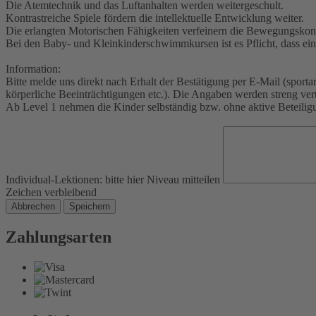
Die Atemtechnik und das Luftanhalten werden weitergeschult.
Kontrastreiche Spiele fördern die intellektuelle Entwicklung weiter.
Die erlangten Motorischen Fähigkeiten verfeinern die Bewegungskont
Bei den Baby- und Kleinkinderschwimmkursen ist es Pflicht, dass ein
Information:
Bitte melde uns direkt nach Erhalt der Bestätigung per E-Mail (spor
körperliche Beeinträchtigungen etc.). Die Angaben werden streng ver
Ab Level 1 nehmen die Kinder selbständig bzw. ohne aktive Beteiligu
Individual-Lektionen: bitte hier Niveau mitteilen
Zeichen verbleibend
Abbrechen
Speichern
Zahlungsarten