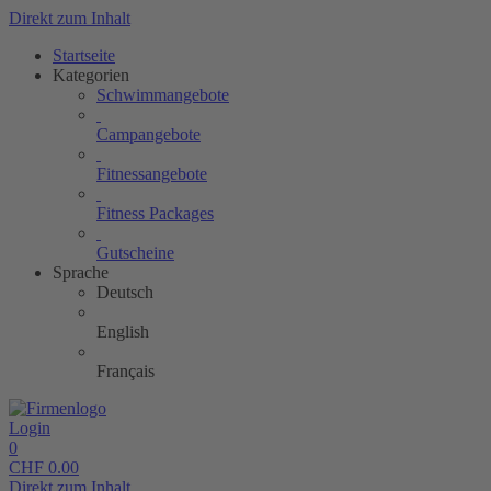
Direkt zum Inhalt
Startseite
Kategorien
Schwimmangebote
Campangebote
Fitnessangebote
Fitness Packages
Gutscheine
Sprache
Deutsch
English
Français
Login
0
CHF
0.00
Direkt zum Inhalt