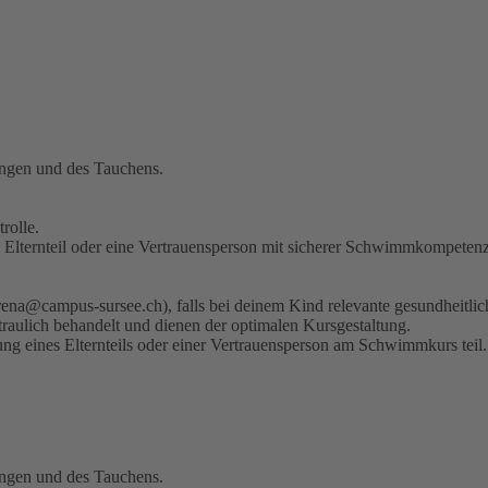
ngen und des Tauchens.
rolle.
 Elternteil oder eine Vertrauensperson mit sicherer Schwimmkompetenz
tarena@campus-sursee.ch), falls bei deinem Kind relevante gesundheitl
traulich behandelt und dienen der optimalen Kursgestaltung.
ng eines Elternteils oder einer Vertrauensperson am Schwimmkurs teil.
ngen und des Tauchens.