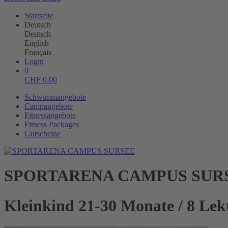
Startseite
Deutsch
Deutsch
English
Français
Login
0
CHF
0.00
Schwimmangebote
Campangebote
Fitnessangebote
Fitness Packages
Gutscheine
SPORTARENA CAMPUS SUR
Kleinkind 21-30 Monate / 8 Lek