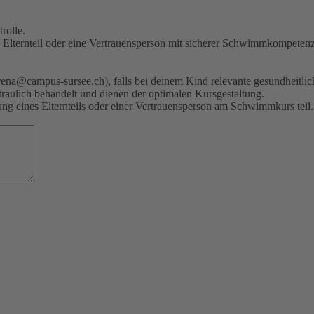
rolle.
 Elternteil oder eine Vertrauensperson mit sicherer Schwimmkompetenz
tarena@campus-sursee.ch), falls bei deinem Kind relevante gesundheitl
traulich behandelt und dienen der optimalen Kursgestaltung.
ng eines Elternteils oder einer Vertrauensperson am Schwimmkurs teil.