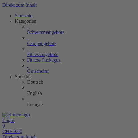
Direkt zum Inhalt
Startseite
Kategorien
Schwimmangebote
Campangebote
Fitnessangebote
Fitness Packages
Gutscheine
Sprache
Deutsch
English
Français
Login
0
CHF
0.00
Direkt zum Inhalt