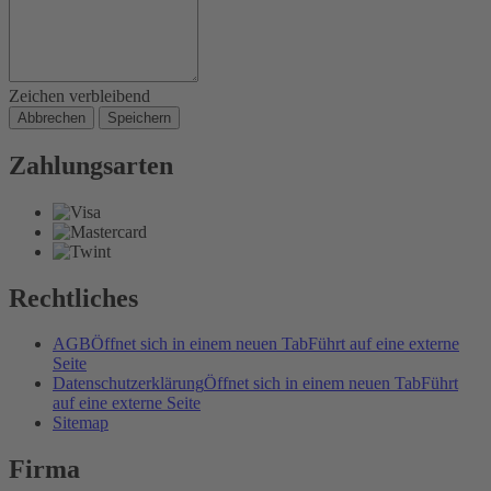
Zeichen verbleibend
Abbrechen
Speichern
Zahlungsarten
Rechtliches
AGB
Öffnet sich in einem neuen Tab
Führt auf eine externe
Seite
Datenschutzerklärung
Öffnet sich in einem neuen Tab
Führt
auf eine externe Seite
Sitemap
Firma