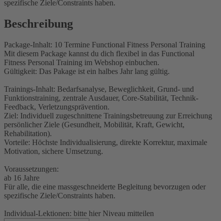
spezifische Ziele/Constraints haben.
Beschreibung
Package-Inhalt: 10 Termine Functional Fitness Personal Training
Mit diesem Package kannst du dich flexibel in das Functional
Fitness Personal Training im Webshop einbuchen.
Gültigkeit: Das Pakage ist ein halbes Jahr lang gültig.
Trainings-Inhalt: Bedarfsanalyse, Beweglichkeit, Grund- und
Funktionstraining, zentrale Ausdauer, Core-Stabilität, Technik-
Feedback, Verletzungsprävention.
Ziel: Individuell zugeschnittene Trainingsbetreuung zur Erreichung
persönlicher Ziele (Gesundheit, Mobilität, Kraft, Gewicht,
Rehabilitation).
Vorteile: Höchste Individualisierung, direkte Korrektur, maximale
Motivation, sichere Umsetzung.
Voraussetzungen:
ab 16 Jahre
Für alle, die eine massgeschneiderte Begleitung bevorzugen oder
spezifische Ziele/Constraints haben.
Individual-Lektionen: bitte hier Niveau mitteilen