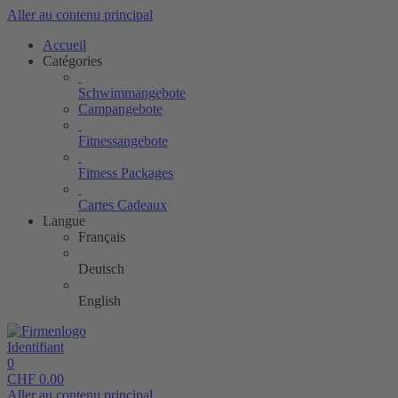
Aller au contenu principal
Accueil
Catégories
Schwimmangebote
Campangebote
Fitnessangebote
Fitness Packages
Cartes Cadeaux
Langue
Français
Deutsch
English
Identifiant
0
CHF
0.00
Aller au contenu principal